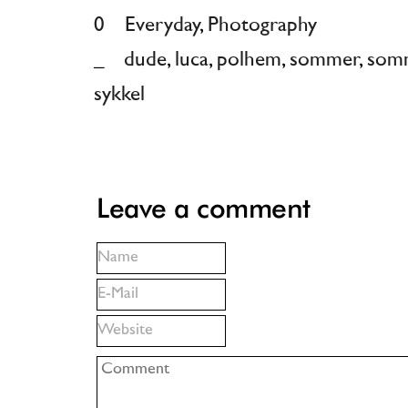
0
Everyday
,
Photography
_
dude
,
luca
,
polhem
,
sommer
,
som
sykkel
Leave a comment