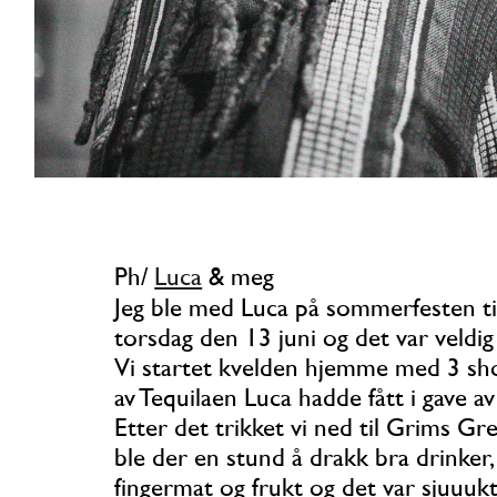
Ph/
Luca
& meg
Jeg ble med Luca på sommerfesten t
torsdag den 13 juni og det var veldig 
Vi startet kvelden hjemme med 3 sh
av Tequilaen Luca hadde fått i gave av 
Etter det trikket vi ned til Grims Gr
ble der en stund å drakk bra drinker, 
fingermat og frukt og det var sjuuukt