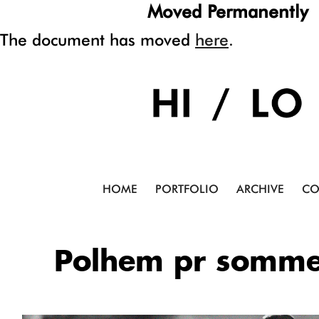
Moved Permanently
The document has moved
here
.
HOME
PORTFOLIO
ARCHIVE
CO
Polhem pr sommer