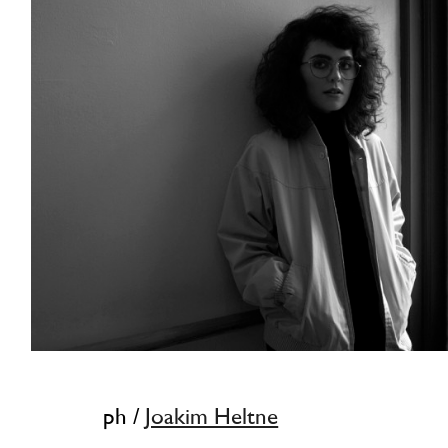
ph /
Joakim Heltne