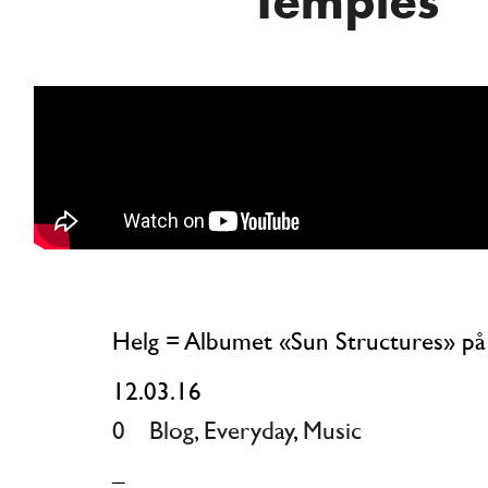
Temples
Helg = Albumet «Sun Structures» på
12.03.16
0
Blog
,
Everyday
,
Music
_