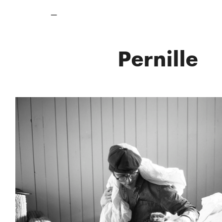
_
Pernille