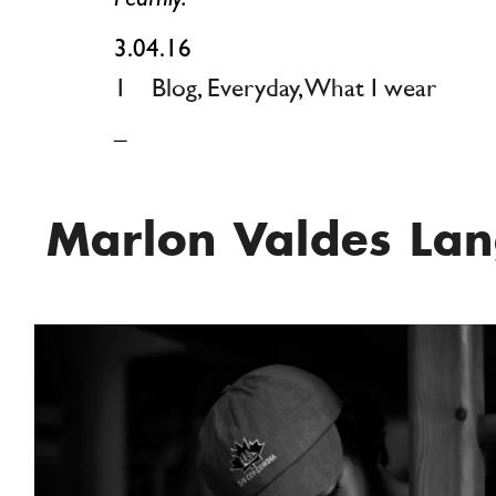
3.04.16
1
Blog
,
Everyday
,
What I wear
_
Marlon Valdes La