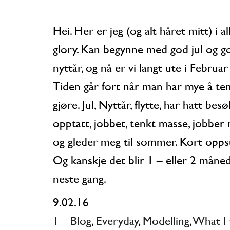
Hei. Her er jeg (og alt håret mitt) i all my
glory. Kan begynne med god jul og g
nyttår, og nå er vi langt ute i Februar
Tiden går fort når man har mye å te
gjøre. Jul, Nyttår, flytte, har hatt bes
opptatt, jobbet, tenkt masse, jobber
og gleder meg til sommer. Kort opp
Og kanskje det blir 1 – eller 2 måned
neste gang.
9.02.16
1
Blog
,
Everyday
,
Modelling
,
What I