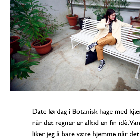
Date lørdag i Botanisk hage med kjæresten
når det regner er alltid en fin idè. Van
liker jeg å bare være hjemme når det 