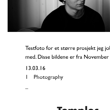
Testfoto for et større prosjekt jeg jobber
med. Disse bildene er fra November
13.03.16
1
Photography
_